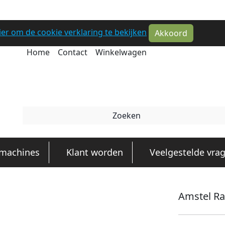
hier om de cookie verklaring te bekijken
Akkoord
Home
Contact
Winkelwagen
emachines
Klant worden
Veelgestelde vra
Amstel Ra