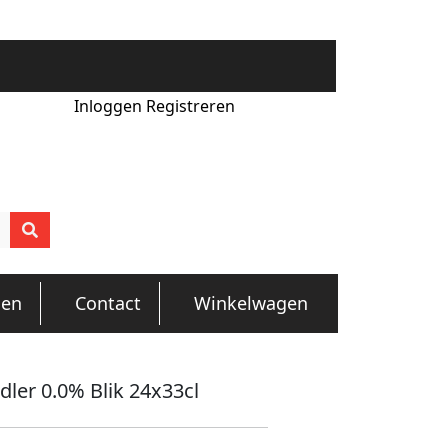
Inloggen
Registreren
gen
Contact
Winkelwagen
dler 0.0% Blik 24x33cl