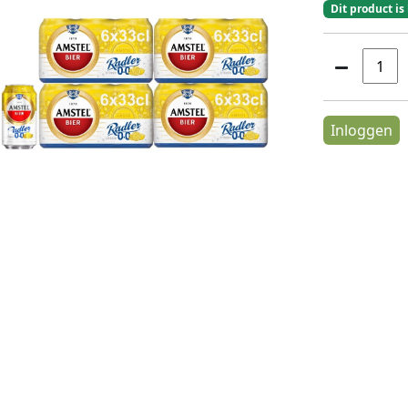
Dit product is
Inloggen