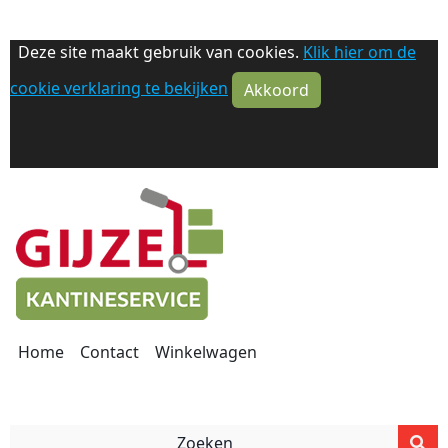
Deze site maakt gebruik van cookies.
Klik hier om de
cookie verklaring te bekijken
Akkoord
Home
Contact
Winkelwagen