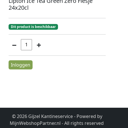
Lipton Ice Tea Green Zero Flesje
24x20cl
Dit product is beschikbaar
Inloggen
© 2026 Gijzel Kantineservice - Powered by
MijnWebshopPartner.nl
- All rights reserved