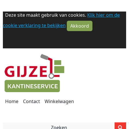
Deze site maakt gebruik van cookies.
Klik hier om de
cookie verklaring te bekijken
Akkoord
Home
Contact
Winkelwagen